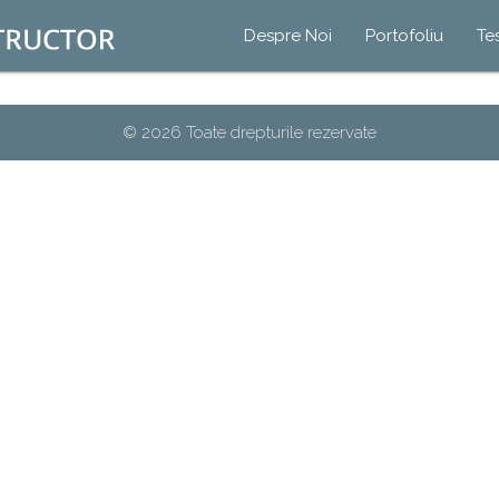
Despre Noi
Portofoliu
Te
© 2026 Toate drepturile rezervate