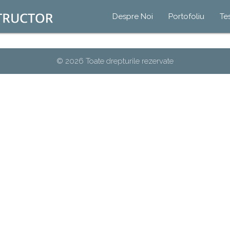
Despre Noi
Portofoliu
Te
© 2026 Toate drepturile rezervate