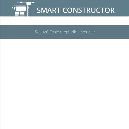
menu
© 2026 Toate drepturile rezervate