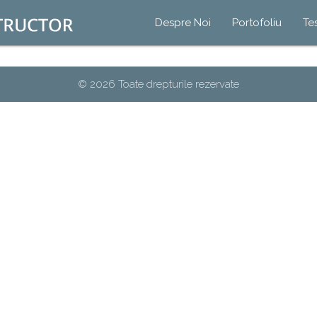
Despre Noi
Portofoliu
Te
© 2026 Toate drepturile rezervate