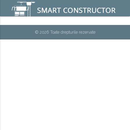
menu
© 2026 Toate drepturile rezervate