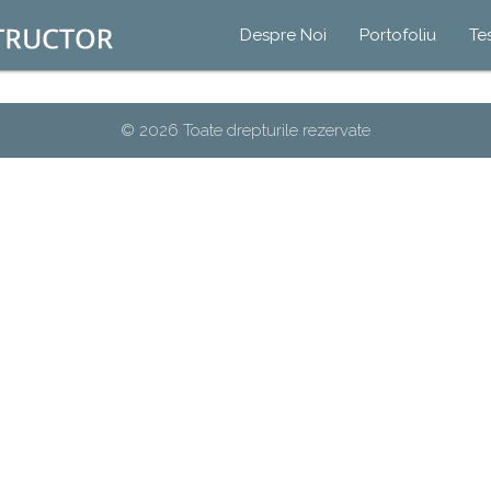
Despre Noi
Portofoliu
Te
© 2026 Toate drepturile rezervate