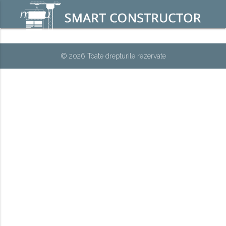
menu
© 2026 Toate drepturile rezervate