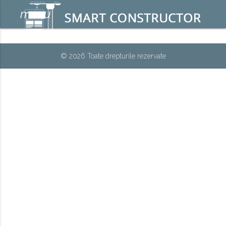
menu
© 2026 Toate drepturile rezervate