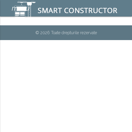
menu
© 2026 Toate drepturile rezervate