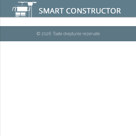
menu
© 2026 Toate drepturile rezervate