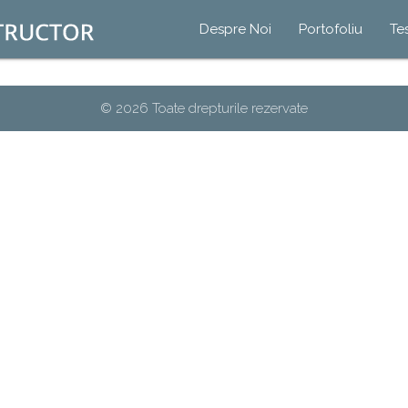
Despre Noi
Portofoliu
Te
© 2026 Toate drepturile rezervate