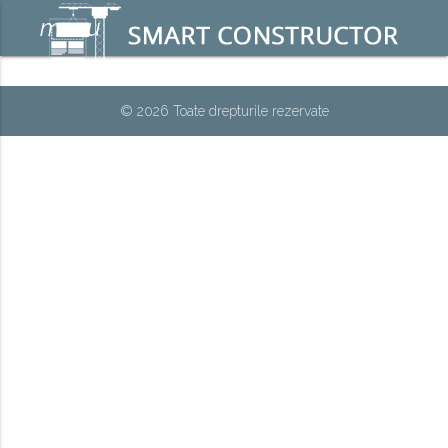
menu
© 2026 Toate drepturile rezervate