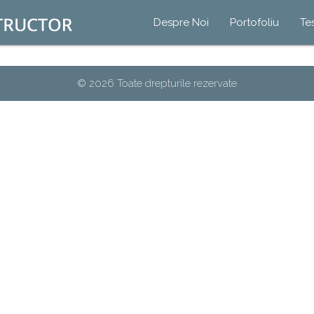
Despre Noi
Portofoliu
Te
© 2026 Toate drepturile rezervate