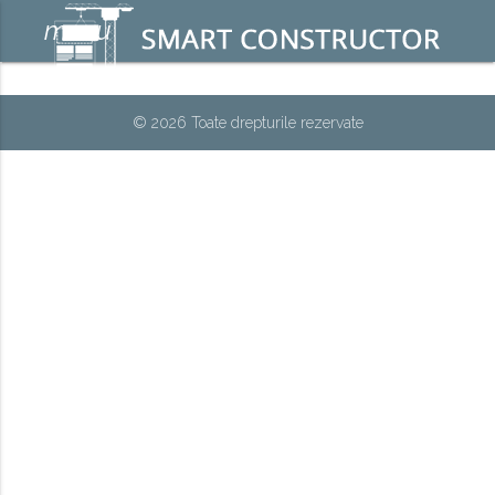
menu
© 2026 Toate drepturile rezervate