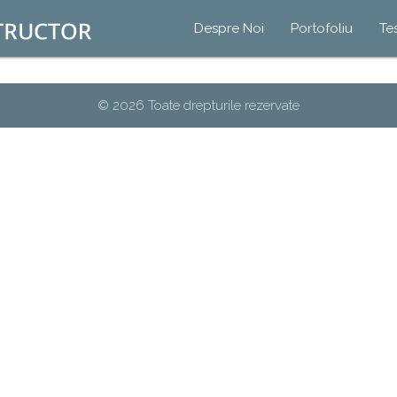
Despre Noi
Portofoliu
Te
© 2026 Toate drepturile rezervate