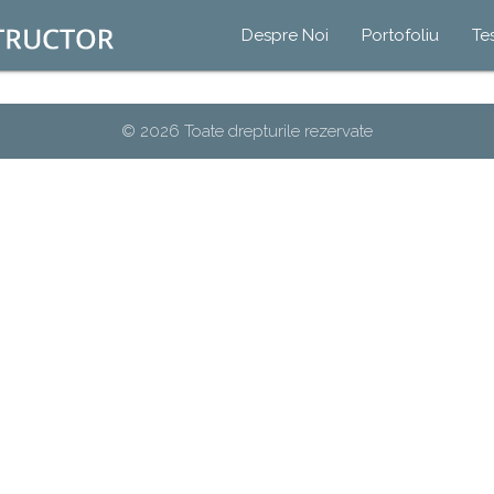
Despre Noi
Portofoliu
Te
© 2026 Toate drepturile rezervate