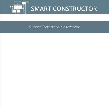
menu
© 2026 Toate drepturile rezervate