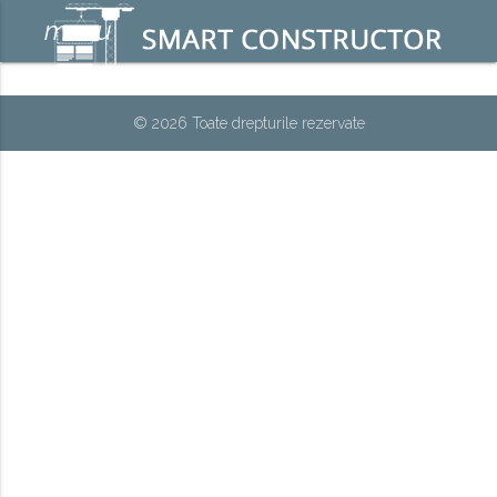
menu
© 2026 Toate drepturile rezervate