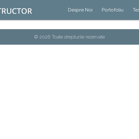
Despre Noi
Portofoliu
Te
© 2026 Toate drepturile rezervate