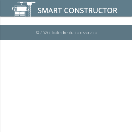
menu
© 2026 Toate drepturile rezervate