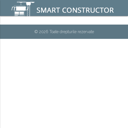
menu
© 2026 Toate drepturile rezervate