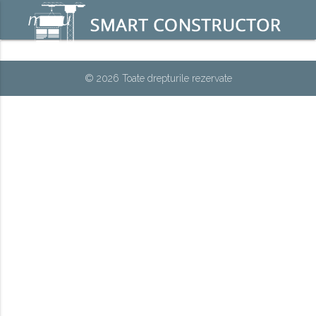
menu
© 2026 Toate drepturile rezervate