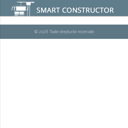
menu
© 2026 Toate drepturile rezervate