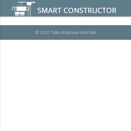
menu
© 2026 Toate drepturile rezervate