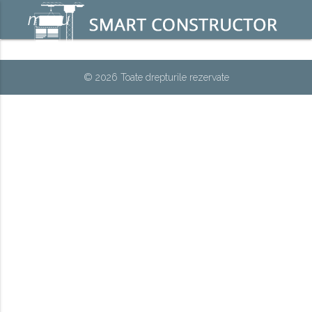
menu
© 2026 Toate drepturile rezervate