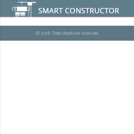
menu
© 2026 Toate drepturile rezervate