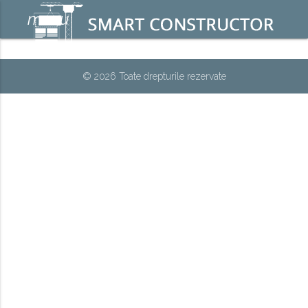
menu
© 2026 Toate drepturile rezervate