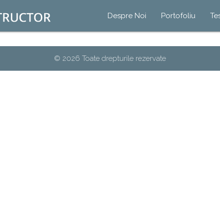
Despre Noi
Portofoliu
Te
© 2026 Toate drepturile rezervate