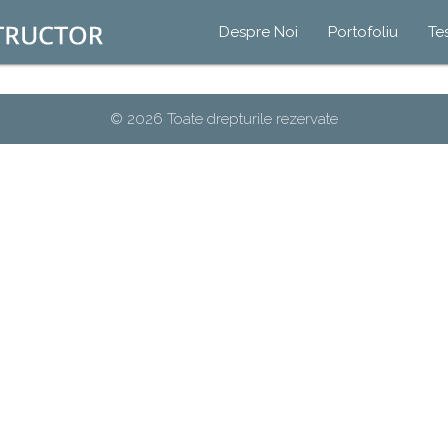
Despre Noi
Portofoliu
Te
© 2026 Toate drepturile rezervate