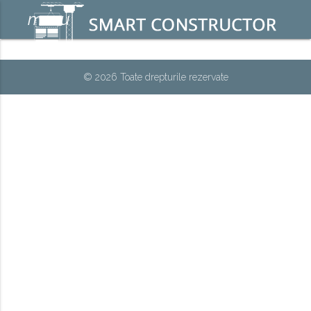
menu
© 2026 Toate drepturile rezervate