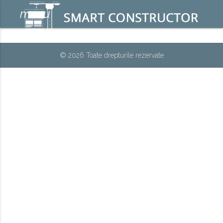
menu
© 2026 Toate drepturile rezervate