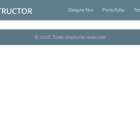
Despre Noi
Portofoliu
Te
© 2026 Toate drepturile rezervate