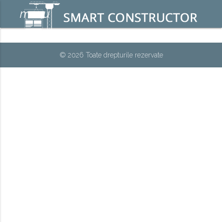
menu
© 2026 Toate drepturile rezervate