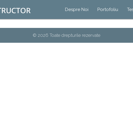
Despre Noi
Portofoliu
Te
© 2026 Toate drepturile rezervate