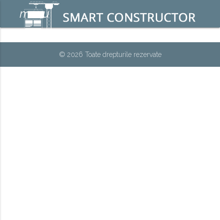
menu
© 2026 Toate drepturile rezervate