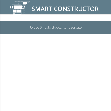
menu
© 2026 Toate drepturile rezervate