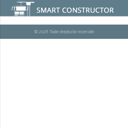
menu
© 2026 Toate drepturile rezervate