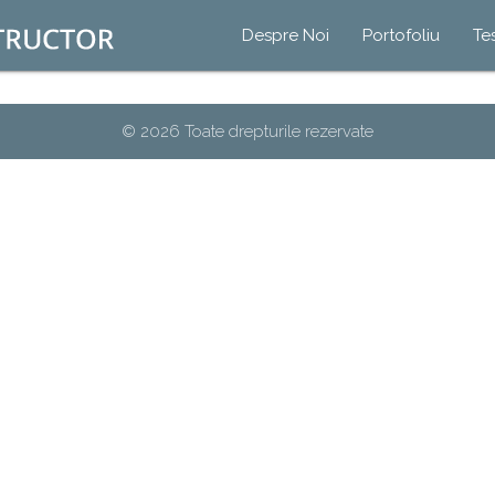
Despre Noi
Portofoliu
Te
© 2026 Toate drepturile rezervate