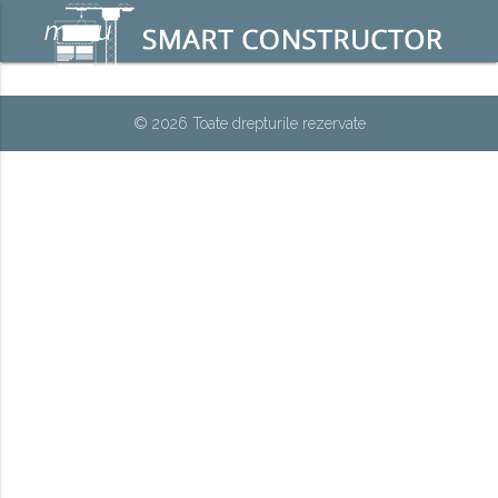
menu
© 2026 Toate drepturile rezervate