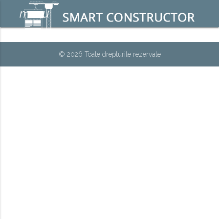
menu
© 2026 Toate drepturile rezervate