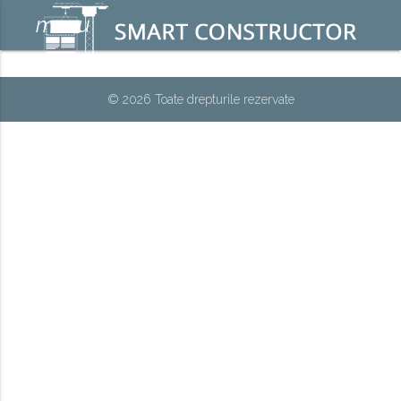
menu
© 2026 Toate drepturile rezervate