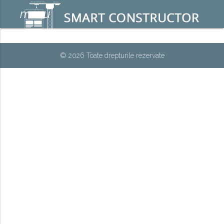
menu
© 2026 Toate drepturile rezervate