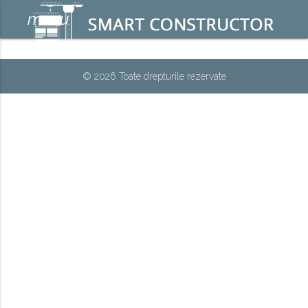
menu
© 2026 Toate drepturile rezervate