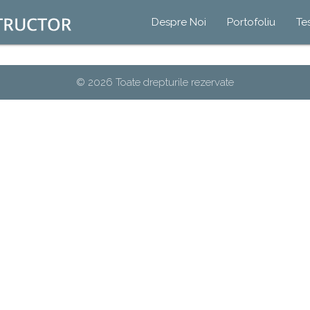
Despre Noi
Portofoliu
Te
© 2026 Toate drepturile rezervate