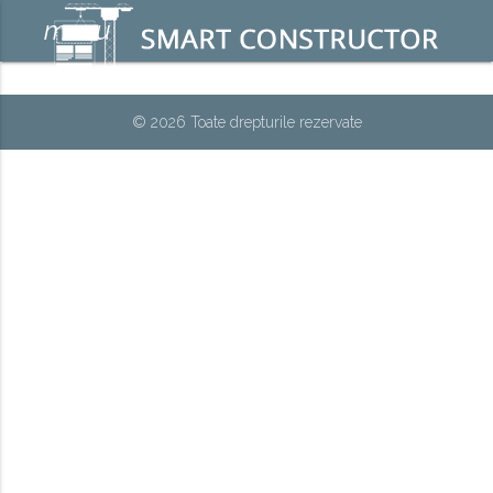
menu
© 2026 Toate drepturile rezervate