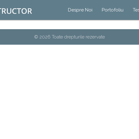
Despre Noi
Portofoliu
Te
© 2026 Toate drepturile rezervate