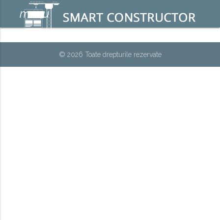
menu
© 2026 Toate drepturile rezervate