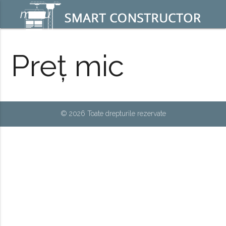
menu
Preț mic
© 2026 Toate drepturile rezervate