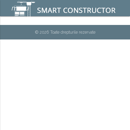
menu
© 2026 Toate drepturile rezervate