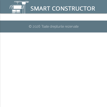
menu
© 2026 Toate drepturile rezervate